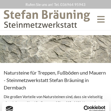
Rufen Sie uns an! Tel.
036964 95943
Natursteine für Treppen, Fußböden und Mauern
- Steinmetzwerkstatt Stefan Bräuning in
Dermbach
Die großen Vorteile von Natursteinen sind, dass sie vielseitig
einsetzbar und beständig gegen Hitze, Wind, Wetter und
Abnutzung. Sie sind ideal geeignet für Fußböde, Treppen,